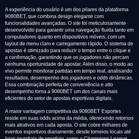
A experiência do usuário é um dos pilares da plataforma
9080BET, que combina design elegante com
funcionalidades avançadas. O site foi meticulosamente
desenvolvido para garantir uma navegação fluida tanto em
computadores quanto em dispositivos móveis, com um
layout de menu claro e carregamento rápido. O sistema de
apostas é otimizado para reduzir o tempo entre o clique e
a confirmação, garantindo que os jogadores não percam
nenhuma oportunidade de apostar. Além disso, o modo ao
vivo permite monitorar partidas em tempo real, analisando
resultados, desempenho dos jogadores e odds dinâmicas.
Essa combinação perfeita de conveniência e alto
desempenho torna a 9080BET um dos canais mais
eficientes do setor de apostas esportivas digitais.
A maior vantagem competitiva da 9080BET Esportes
reside em suas odds acima da média, oferecendo retornos
mais atrativos em cada aposta. O site cobre milhares de
eventos esportivos diariamente, desde torneios locais até
ligas mundiais de prestígio, como a Champions League,