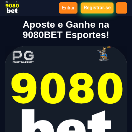
Entrar
Registrar-se
Aposte e Ganhe na
9080BET Esportes!